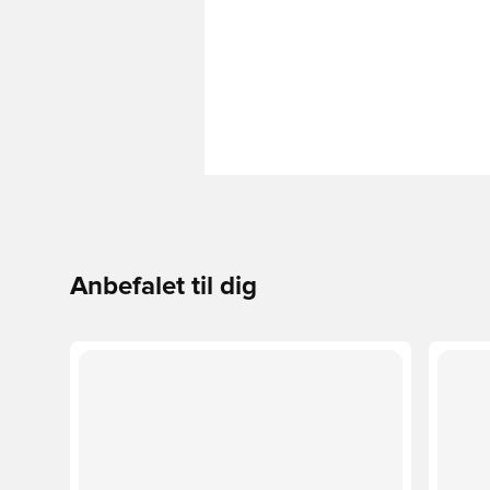
Anbefalet til dig