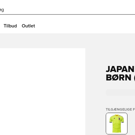
øg
Tilbud
Outlet
JAPAN
BØRN 
TILGÆNGELIGE 