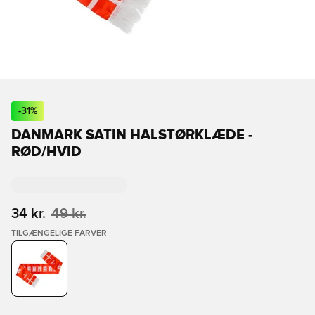
-
31
%
DANMARK SATIN HALSTØRKLÆDE -
RØD/HVID
34 kr.
49 kr.
TILGÆNGELIGE FARVER