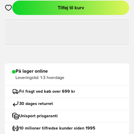
Tilføj til kurv
Åbner en Modal til at logge ind eller tilmelde dig som medlem
På lager online
Leveringstid:
1-3 hverdage
Fri fragt ved køb over 699 kr
30 dages returret
Unisport prisgaranti
10 milioner tilfredse kunder siden 1995