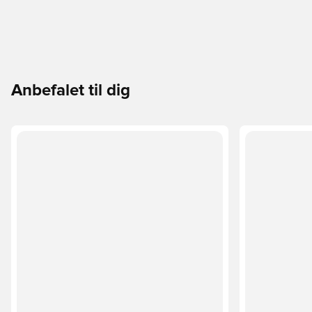
Anbefalet til dig