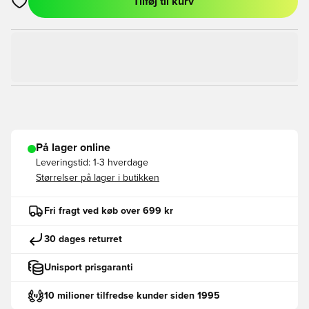
Tilføj til kurv
Åbner en Modal til at logge ind eller tilmelde dig som medlem
På lager online
Leveringstid:
1-3 hverdage
Størrelser på lager i butikken
Fri fragt ved køb over 699 kr
30 dages returret
Unisport prisgaranti
10 milioner tilfredse kunder siden 1995