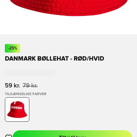
-
25
%
DANMARK BØLLEHAT - RØD/HVID
59 kr.
79 kr.
TILGÆNGELIGE FARVER