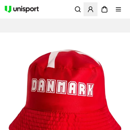
Åbner en Modal til at logge 