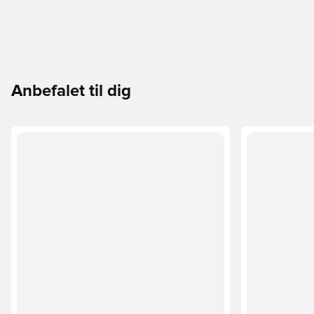
Anbefalet til dig