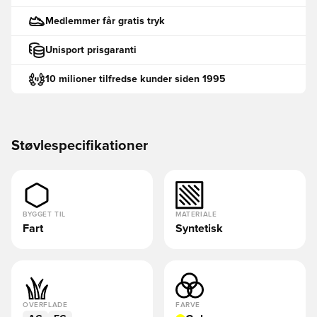
Medlemmer får gratis tryk
Unisport prisgaranti
10 milioner tilfredse kunder siden 1995
Støvlespecifikationer
BYGGET TIL
MATERIALE
Fart
Syntetisk
OVERFLADE
FARVE