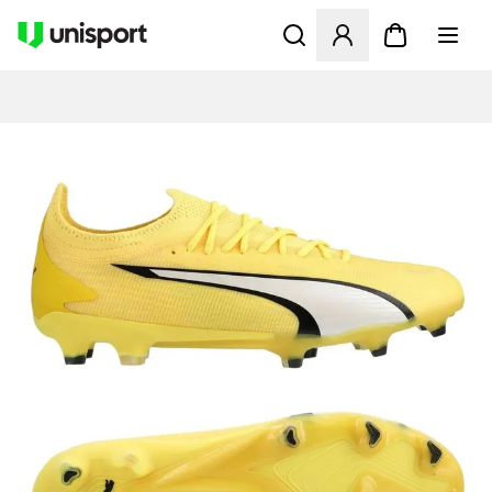
Åbner en Modal til at logge 