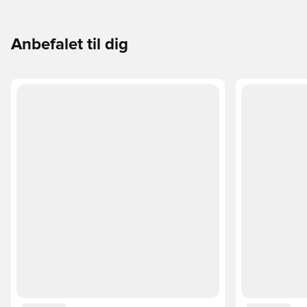
til din måde at spille på.
Anbefalet til dig