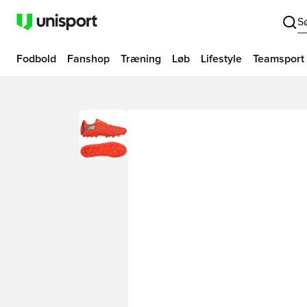
S
Fodbold
Fanshop
Træning
Løb
Lifestyle
Teamsport