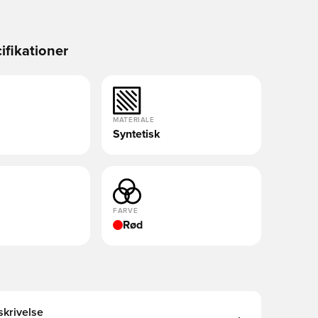
ifikationer
MATERIALE
Syntetisk
FARVE
Rød
krivelse