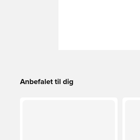
Anbefalet til dig