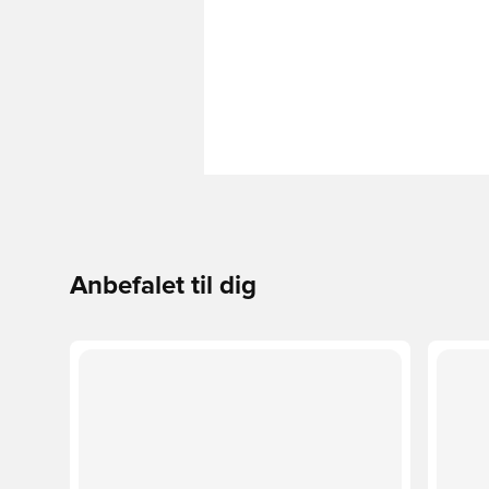
Anbefalet til dig