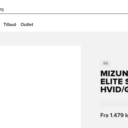
øg
Tilbud
Outlet
SG
MIZUN
ELITE 
HVID/
Fra
1.479 k