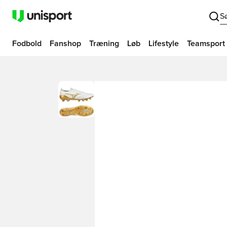
S
Fodbold
Fanshop
Træning
Løb
Lifestyle
Teamsport