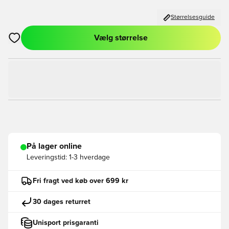
Størrelsesguide
Vælg størrelse
Åbner en Modal til at logge ind eller tilmelde dig som medlem
På lager online
Leveringstid:
1-3 hverdage
Fri fragt ved køb over 699 kr
30 dages returret
Unisport prisgaranti