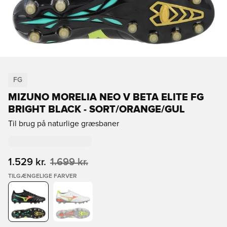
FG
MIZUNO MORELIA NEO V BETA ELITE FG
BRIGHT BLACK - SORT/ORANGE/GUL
Til brug på naturlige græsbaner
1.529 kr.
1.699 kr.
TILGÆNGELIGE FARVER