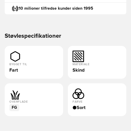
10 milioner tilfredse kunder siden 1995
Støvlespecifikationer
BYGGET TIL
MATERIALE
Fart
Skind
OVERFLADE
FARVE
Sort
FG