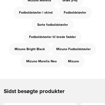
Mizuno Morelia
Græs (FG)
Fodboldstøvler i skind
Fodboldstøvler
Sorte fodboldstøvler
Fodboldstøvler til brede fødder
Mizuno Bright Black
Mizuno Fodboldstøvler
Mizuno Morelia Neo
Mizuno
Sidst besøgte produkter