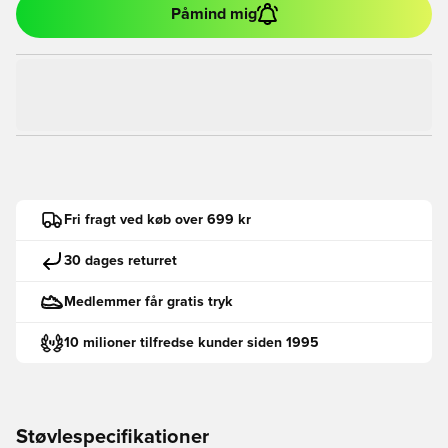
Påmind mig
Fri fragt ved køb over 699 kr
30 dages returret
Medlemmer får gratis tryk
10 milioner tilfredse kunder siden 1995
Støvlespecifikationer