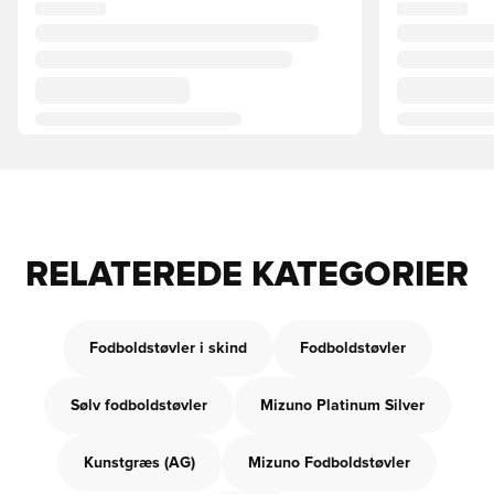
RELATEREDE KATEGORIER
Fodboldstøvler i skind
Fodboldstøvler
Sølv fodboldstøvler
Mizuno Platinum Silver
Kunstgræs (AG)
Mizuno Fodboldstøvler