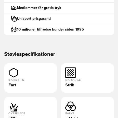
Medlemmer får gratis tryk
Unisport prisgaranti
10 milioner tilfredse kunder siden 1995
Støvlespecifikationer
BYGGET TIL
MATERIALE
Fart
Strik
OVERFLADE
FARVE