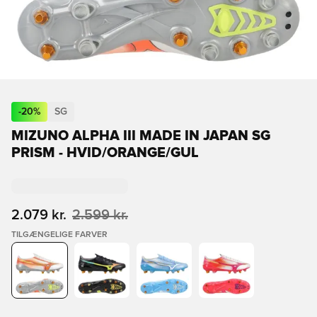
-
20
%
SG
MIZUNO ALPHA III MADE IN JAPAN SG
PRISM - HVID/ORANGE/GUL
2.079 kr.
2.599 kr.
TILGÆNGELIGE FARVER