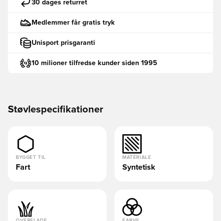
30 dages returret
Medlemmer får gratis tryk
Unisport prisgaranti
10 milioner tilfredse kunder siden 1995
Støvlespecifikationer
BYGGET TIL
MATERIALE
Fart
Syntetisk
OVERFLADE
FARVE