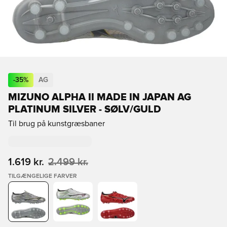
-
35
%
AG
MIZUNO ALPHA II MADE IN JAPAN AG
PLATINUM SILVER - SØLV/GULD
Til brug på kunstgræsbaner
1.619 kr.
2.499 kr.
TILGÆNGELIGE FARVER