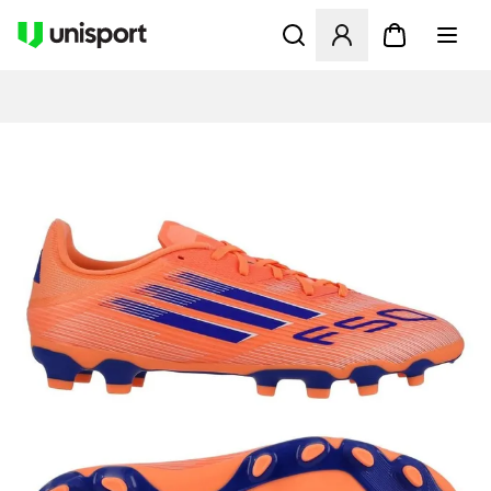
Åbner en Modal til at logge 