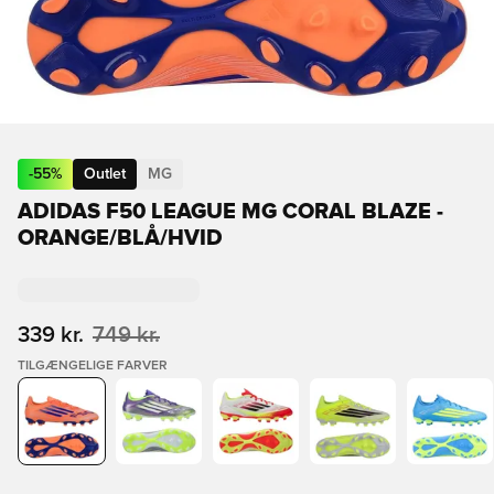
-
55
%
Outlet
MG
ADIDAS F50 LEAGUE MG CORAL BLAZE -
ORANGE/BLÅ/HVID
339 kr.
749 kr.
TILGÆNGELIGE FARVER