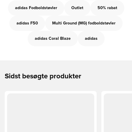
adidas Fodboldstøvler
Outlet
50% rabat
adidas F50
Multi Ground (MG) fodboldstøvler
adidas Coral Blaze
adidas
Sidst besøgte produkter