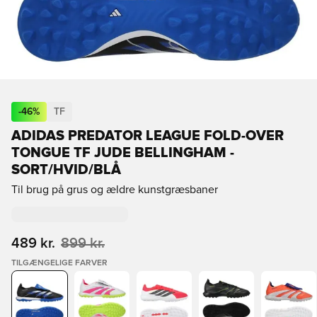
-
46
%
TF
ADIDAS PREDATOR LEAGUE FOLD-OVER
TONGUE TF JUDE BELLINGHAM -
SORT/HVID/BLÅ
Til brug på grus og ældre kunstgræsbaner
489 kr.
899 kr.
TILGÆNGELIGE FARVER