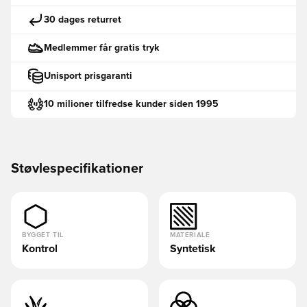
30 dages returret
Medlemmer får gratis tryk
Unisport prisgaranti
10 milioner tilfredse kunder siden 1995
Støvlespecifikationer
BYGGET TIL
MATERIALE
Kontrol
Syntetisk