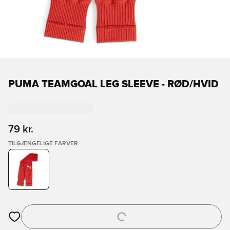
PUMA TEAMGOAL LEG SLEEVE - RØD/HVID
79 kr.
TILGÆNGELIGE FARVER
Åbner en Modal til at logge ind eller tilmelde dig som medlem