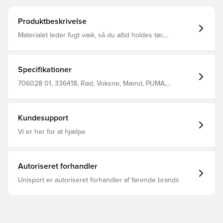
Produktbeskrivelse
Materialet leder fugt væk, så du altid holdes tør,
komfortabel og fokuseret Strækbart sleeve for den bedst
mulige pasform
Specifikationer
706028 01, 336418, Rød, Voksne, Mænd, PUMA,
Fodboldsokker, 96 Polyester (Recycled)3 Elastane1
Polyamide (Recycled)
Kundesupport
Vi er her for at hjælpe
Autoriseret forhandler
Unisport er autoriseret forhandler af førende brands