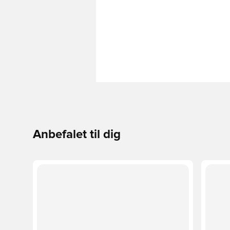
Anbefalet til dig