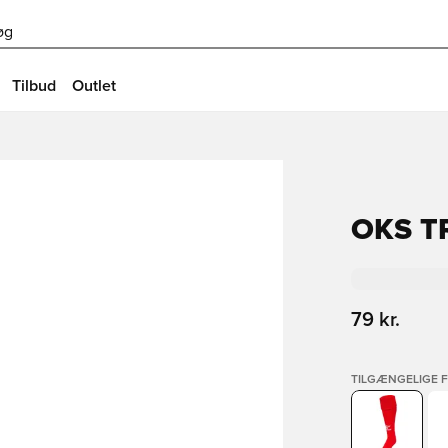
øg
Tilbud
Outlet
OKS T
79 kr.
TILGÆNGELIGE 