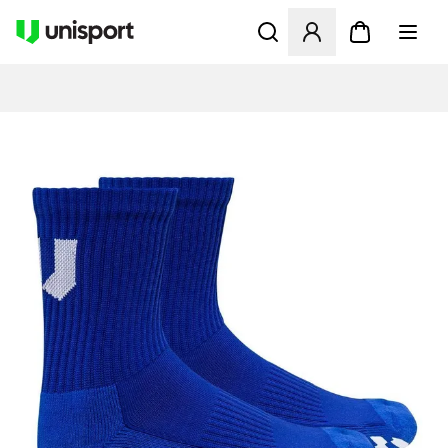
Åbner en Modal til at logge 