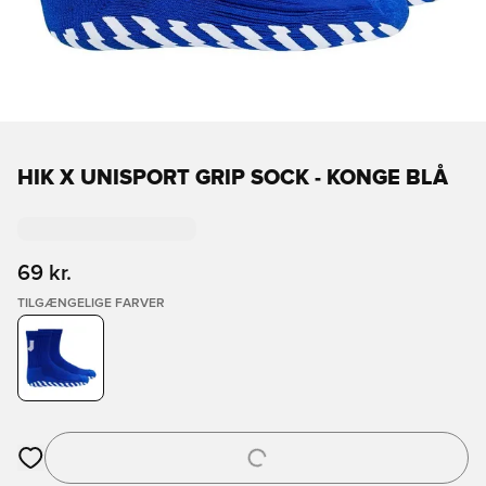
HIK X UNISPORT GRIP SOCK - KONGE BLÅ
69 kr.
TILGÆNGELIGE FARVER
Åbner en Modal til at logge ind eller tilmelde dig som medlem