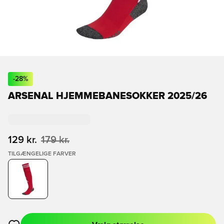
-
28
%
ARSENAL HJEMMEBANESOKKER 2025/26
129 kr.
179 kr.
TILGÆNGELIGE FARVER