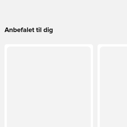
Anbefalet til dig