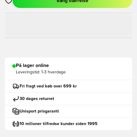
Vælg størrelse
Åbner en Modal til at logge ind eller tilmelde dig som medlem
På lager online
Leveringstid:
1-3 hverdage
Fri fragt ved køb over 699 kr
30 dages returret
Unisport prisgaranti
10 milioner tilfredse kunder siden 1995