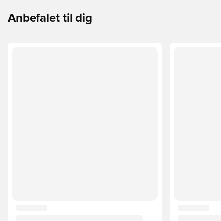
Anbefalet til dig