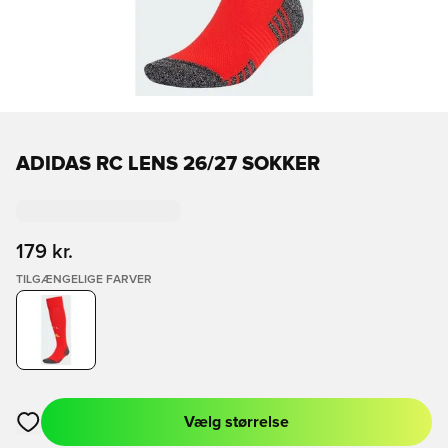
ADIDAS RC LENS 26/27 SOKKER
179 kr.
TILGÆNGELIGE FARVER
Vælg størrelse
Åbner en Modal til at logge ind eller tilmelde dig som medlem