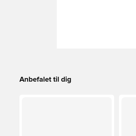
Anbefalet til dig