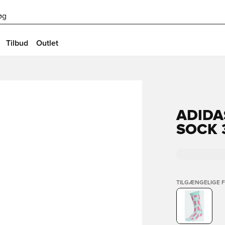
øg
Tilbud
Outlet
ADIDA
SOCK 
TILGÆNGELIGE 