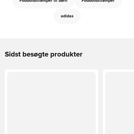
Fodboldstrømper til børn
Fodboldstrømper
adidas
Sidst besøgte produkter