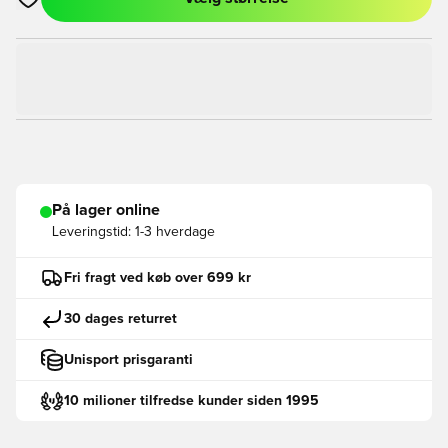
Åbner en Modal til at logge ind eller tilmelde dig som medlem
På lager online
Leveringstid:
1-3 hverdage
Fri fragt ved køb over 699 kr
30 dages returret
Unisport prisgaranti
10 milioner tilfredse kunder siden 1995