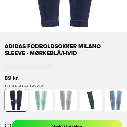
ADIDAS FODBOLDSOKKER MILANO
SLEEVE - MØRKEBLÅ/HVID
89 kr.
TILGÆNGELIGE FARVER
Vælg størrelse