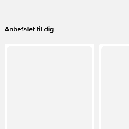
Anbefalet til dig