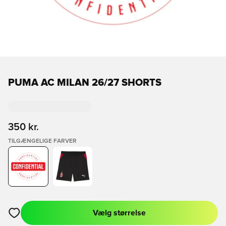
PUMA AC MILAN 26/27 SHORTS
350 kr.
TILGÆNGELIGE FARVER
Vælg størrelse
Åbner en Modal til at logge ind eller tilmelde dig som medlem