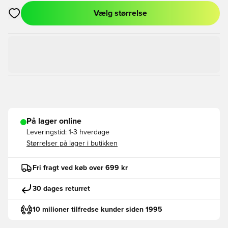
Vælg størrelse
Åbner en Modal til at logge ind eller tilmelde dig som medlem
På lager online
Leveringstid:
1-3 hverdage
Størrelser på lager i butikken
Fri fragt ved køb over 699 kr
30 dages returret
10 milioner tilfredse kunder siden 1995