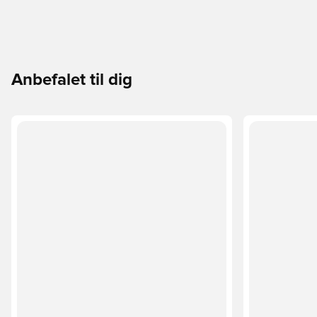
Anbefalet til dig