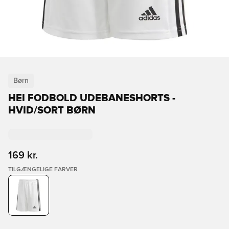
Børn
HEI FODBOLD UDEBANESHORTS -
HVID/SORT BØRN
169 kr.
TILGÆNGELIGE FARVER