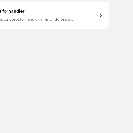
t forhandler
autoriseret forhandler af førende brands