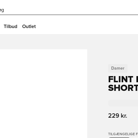
øg
Tilbud
Outlet
Damer
FLINT
SHORT
229 kr.
TILGÆNGELIGE 