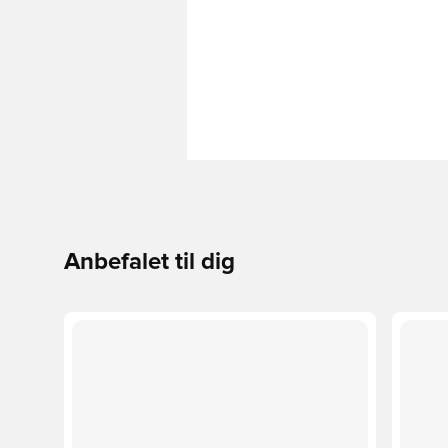
Anbefalet til dig