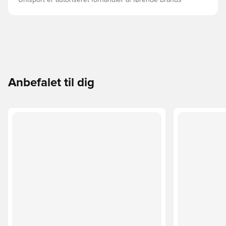
Unisport er autoriseret forhandler af førende brands
Anbefalet til dig