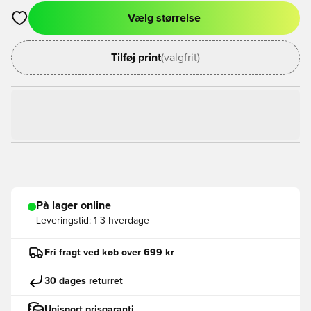
Vælg størrelse
Åbner en Modal til at logge ind eller tilmelde dig som medlem
Tilføj print
(valgfrit)
På lager online
Leveringstid:
1-3 hverdage
Fri fragt ved køb over 699 kr
30 dages returret
Unisport prisgaranti