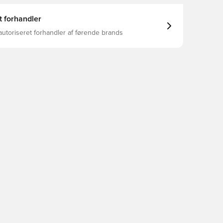
t forhandler
autoriseret forhandler af førende brands