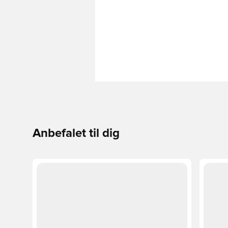
Anbefalet til dig