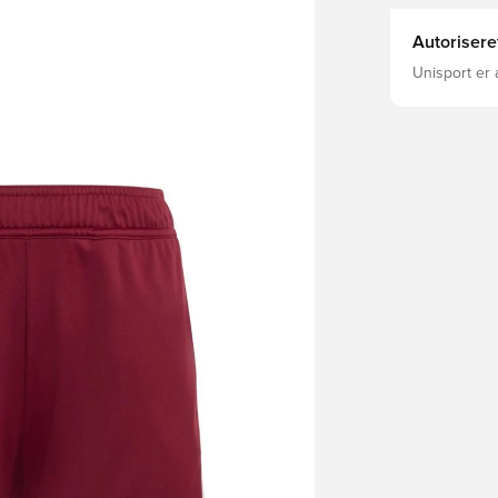
Autorisere
Unisport er 