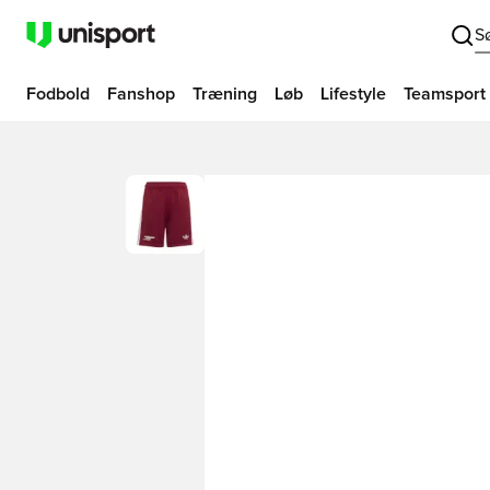
S
Fodbold
Fanshop
Træning
Løb
Lifestyle
Teamsport