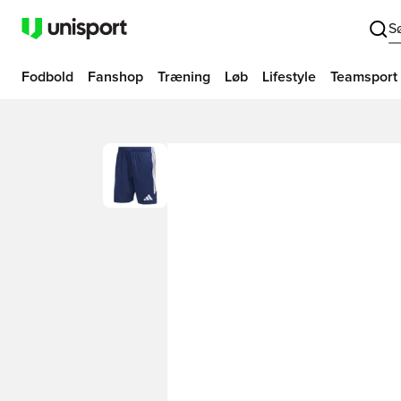
S
Fodbold
Fanshop
Træning
Løb
Lifestyle
Teamsport