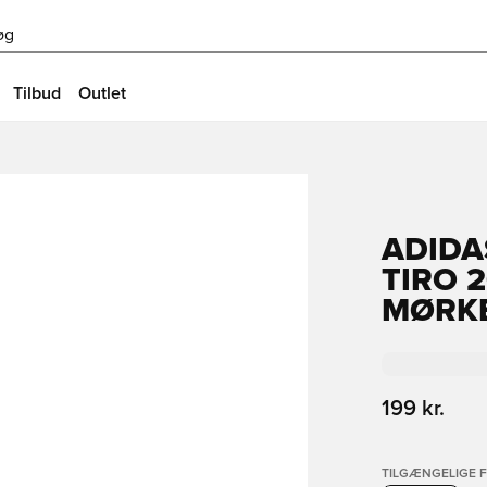
øg
Tilbud
Outlet
ADIDA
TIRO 2
MØRKE
199 kr.
TILGÆNGELIGE 