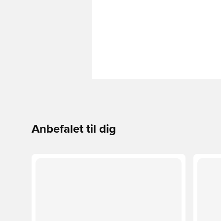
Anbefalet til dig