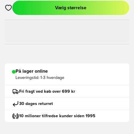
Vælg størrelse
Åbner en Modal til at logge ind eller tilmelde dig som medlem
På lager online
Leveringstid:
1-3 hverdage
Fri fragt ved køb over 699 kr
30 dages returret
10 milioner tilfredse kunder siden 1995