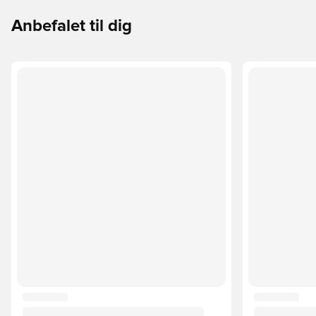
Anbefalet til dig