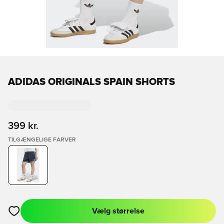
ADIDAS ORIGINALS SPAIN SHORTS
399 kr.
TILGÆNGELIGE FARVER
Vælg størrelse
Åbner en Modal til at logge ind eller tilmelde dig som medlem