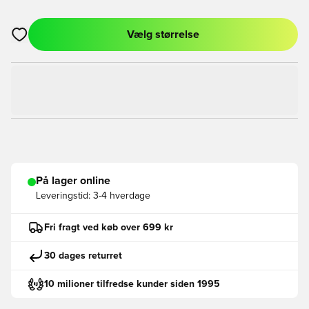
Vælg størrelse
Åbner en Modal til at logge ind eller tilmelde dig som medlem
På lager online
Leveringstid:
3-4 hverdage
Fri fragt ved køb over 699 kr
30 dages returret
10 milioner tilfredse kunder siden 1995