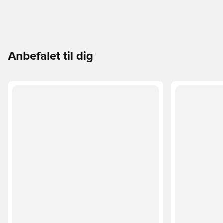
Anbefalet til dig