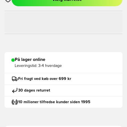
Åbner en Modal til at logge ind eller tilmelde dig som medlem
På lager online
Leveringstid:
3-4 hverdage
Fri fragt ved køb over 699 kr
30 dages returret
10 milioner tilfredse kunder siden 1995