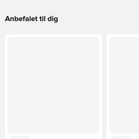
Anbefalet til dig