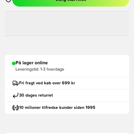
Åbner en Modal til at logge ind eller tilmelde dig som medlem
På lager online
Leveringstid:
1-3 hverdage
Fri fragt ved køb over 699 kr
30 dages returret
10 milioner tilfredse kunder siden 1995