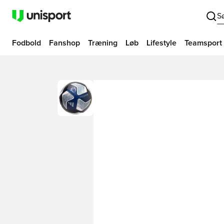
S
Fodbold
Fanshop
Træning
Løb
Lifestyle
Teamsport