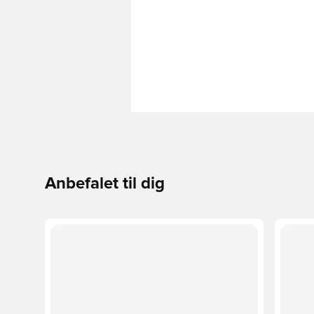
Anbefalet til dig