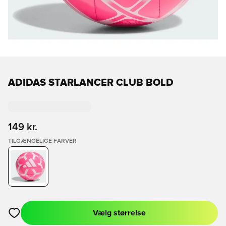
ADIDAS STARLANCER CLUB BOLD
149 kr.
TILGÆNGELIGE FARVER
Vælg størrelse
Åbner en Modal til at logge ind eller tilmelde dig som medlem