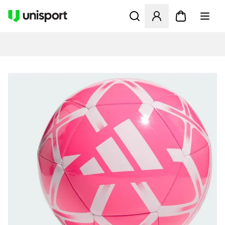
Åbner en Modal til at logge 