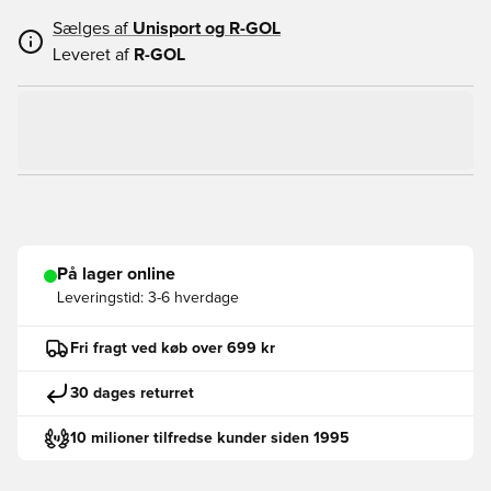
Sælges af
Unisport og
R-GOL
Leveret af
R-GOL
På lager online
Leveringstid:
3-6 hverdage
Fri fragt ved køb over 699 kr
30 dages returret
10 milioner tilfredse kunder siden 1995