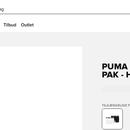
øg
Tilbud
Outlet
PUMA 
PAK -
TILGÆNGELIGE 