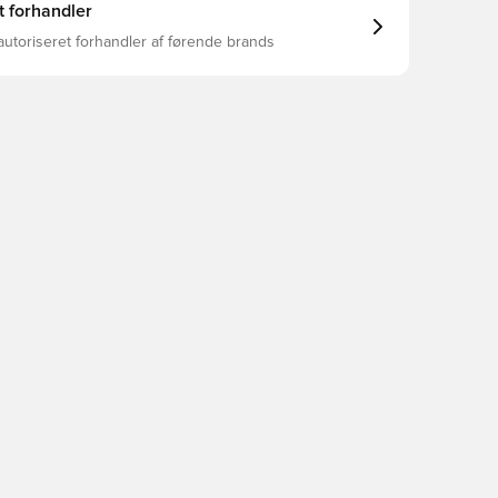
t forhandler
autoriseret forhandler af førende brands