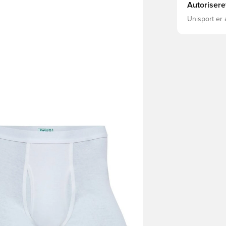
Autorisere
Unisport er 