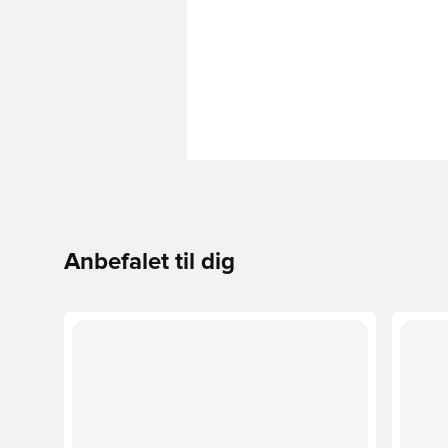
Anbefalet til dig