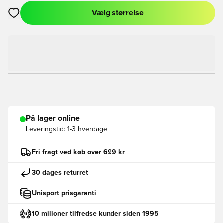
Vælg størrelse
Åbner en Modal til at logge ind eller tilmelde dig som medlem
På lager online
Leveringstid:
1-3 hverdage
Fri fragt ved køb over 699 kr
30 dages returret
Unisport prisgaranti
10 milioner tilfredse kunder siden 1995