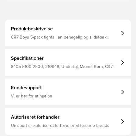
Produktbeskrivelse
CR7 Boys 5-pack tights i en behagelig og slidstærk
cotton/stretch kvalitet
Specifikationer
8405-5100-2500, 210948, Undertøj, Mænd, Børn, CR7
Underwear, Sort, Blå, Grå
Kundesupport
Vi er her for at hjælpe
Autoriseret forhandler
Unisport er autoriseret forhandler af førende brands