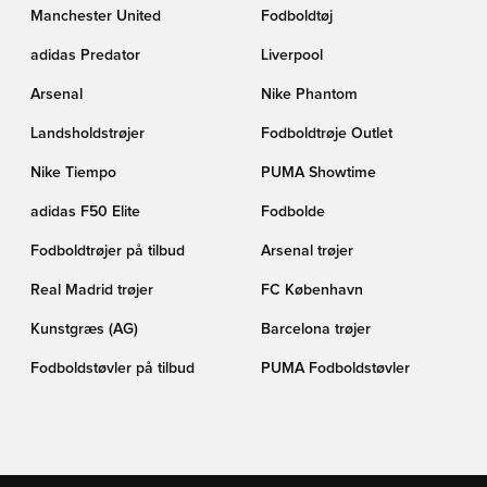
Manchester United
Fodboldtøj
adidas Predator
Liverpool
Arsenal
Nike Phantom
Landsholdstrøjer
Fodboldtrøje Outlet
Nike Tiempo
PUMA Showtime
adidas F50 Elite
Fodbolde
Fodboldtrøjer på tilbud
Arsenal trøjer
Real Madrid trøjer
FC København
Kunstgræs (AG)
Barcelona trøjer
Fodboldstøvler på tilbud
PUMA Fodboldstøvler