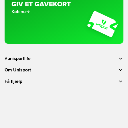
GIV ET GAVEKORT
Køb nu
#unisportlife
Om Unisport
Få hjælp