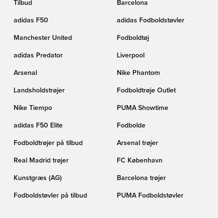
Tilbud
Barcelona
adidas F50
adidas Fodboldstøvler
Manchester United
Fodboldtøj
adidas Predator
Liverpool
Arsenal
Nike Phantom
Landsholdstrøjer
Fodboldtrøje Outlet
Nike Tiempo
PUMA Showtime
adidas F50 Elite
Fodbolde
Fodboldtrøjer på tilbud
Arsenal trøjer
Real Madrid trøjer
FC København
Kunstgræs (AG)
Barcelona trøjer
Fodboldstøvler på tilbud
PUMA Fodboldstøvler