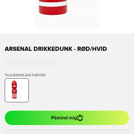
ARSENAL DRIKKEDUNK - RØD/HVID
TILGÆNGELIGE FARVER
Påmind mig