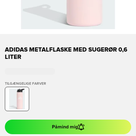
ADIDAS METALFLASKE MED SUGERØR 0,6
LITER
TILGÆNGELIGE FARVER
Påmind mig