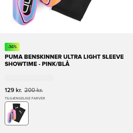
-
36
%
PUMA BENSKINNER ULTRA LIGHT SLEEVE
SHOWTIME - PINK/BLÅ
129 kr.
200 kr.
TILGÆNGELIGE FARVER