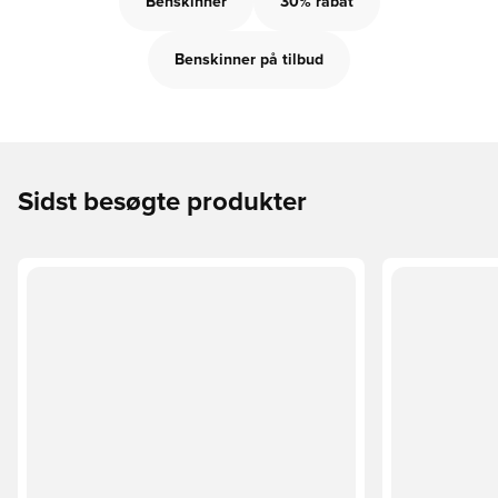
Benskinner
30% rabat
Benskinner på tilbud
Sidst besøgte produkter