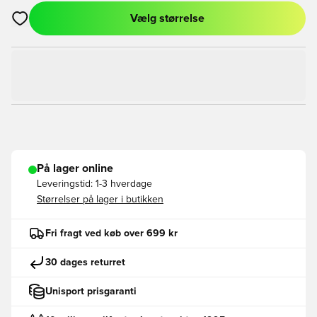
Vælg størrelse
Åbner en Modal til at logge ind eller tilmelde dig som medlem
På lager online
Leveringstid:
1-3 hverdage
Størrelser på lager i butikken
Fri fragt ved køb over 699 kr
30 dages returret
Unisport prisgaranti