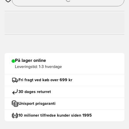
Åbner en Modal til at logge ind eller tilmelde dig som medlem
På lager online
Leveringstid:
1-3 hverdage
Fri fragt ved køb over 699 kr
30 dages returret
Unisport prisgaranti
10 milioner tilfredse kunder siden 1995