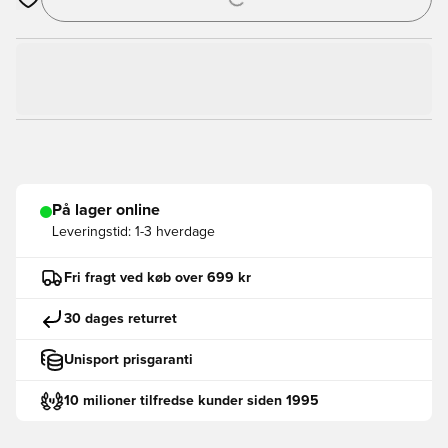
Åbner en Modal til at logge ind eller tilmelde dig som medlem
På lager online
Leveringstid:
1-3 hverdage
Fri fragt ved køb over 699 kr
30 dages returret
Unisport prisgaranti
10 milioner tilfredse kunder siden 1995