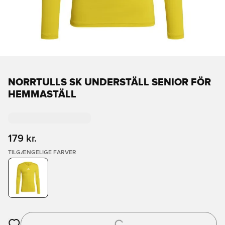
NORRTULLS SK UNDERSTÄLL SENIOR FÖR
HEMMASTÄLL
179 kr.
TILGÆNGELIGE FARVER