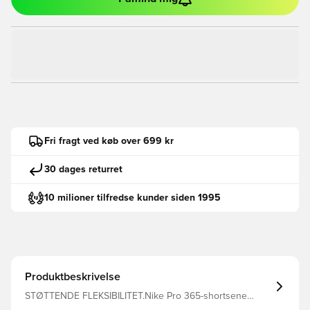
Fri fragt ved køb over 699 kr
30 dages returret
10 milioner tilfredse kunder siden 1995
Produktbeskrivelse
STØTTENDE FLEKSIBILITET.Nike Pro 365-shortsene
omslutter dig i et elastisk materiale med Dri-FIT-teknologi,