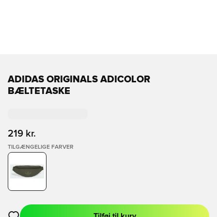
ADIDAS ORIGINALS ADICOLOR
BÆLTETASKE
219 kr.
TILGÆNGELIGE FARVER
Tilføj til kurv