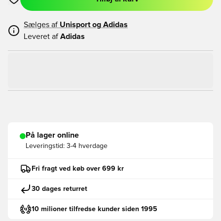
Åbner en Modal til at logge ind eller tilmelde dig som medlem
Sælges af
Unisport og
Adidas
Leveret af
Adidas
På lager online
Leveringstid:
3-4 hverdage
Fri fragt ved køb over 699 kr
30 dages returret
10 milioner tilfredse kunder siden 1995