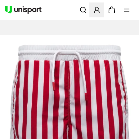
Åbner en Modal til at logge 