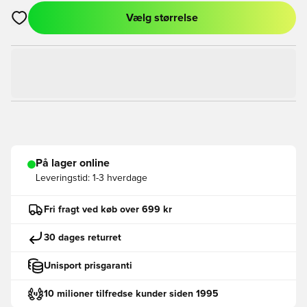
Vælg størrelse
Åbner en Modal til at logge ind eller tilmelde dig som medlem
På lager online
Leveringstid:
1-3 hverdage
Fri fragt ved køb over 699 kr
30 dages returret
Unisport prisgaranti
10 milioner tilfredse kunder siden 1995