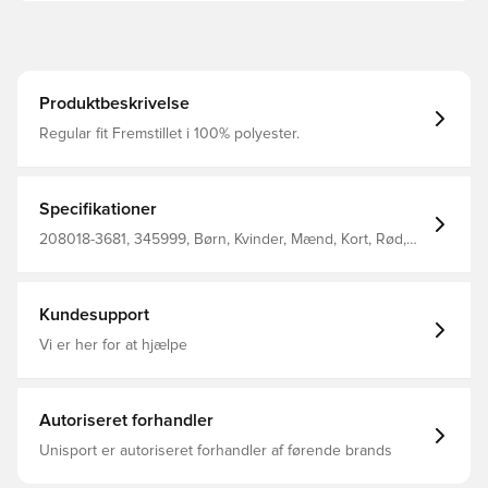
Produktbeskrivelse
Regular fit Fremstillet i 100% polyester.
Specifikationer
208018-3681, 345999, Børn, Kvinder, Mænd, Kort, Rød,
Hvid, Hummel, Badeshorts, 100% Pl - Wov
Kundesupport
Vi er her for at hjælpe
Autoriseret forhandler
Unisport er autoriseret forhandler af førende brands