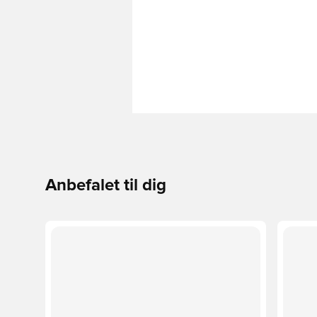
Anbefalet til dig