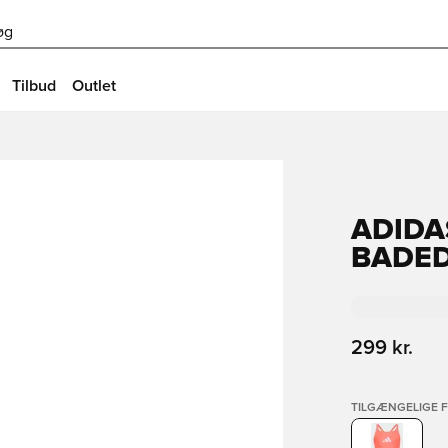
øg
Tilbud
Outlet
ADIDA
BADED
299 kr.
TILGÆNGELIGE 