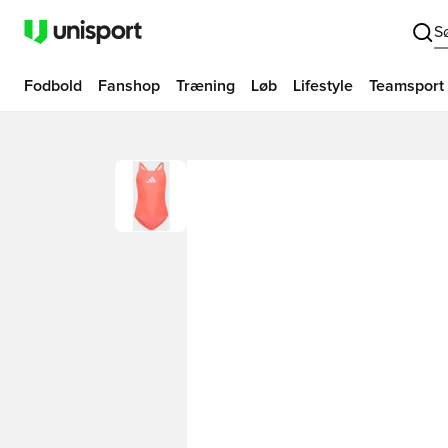
S
Fodbold
Fanshop
Træning
Løb
Lifestyle
Teamsport