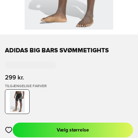
ADIDAS BIG BARS SVØMMETIGHTS
299 kr.
TILGÆNGELIGE FARVER
Vælg størrelse
Åbner en Modal til at logge ind eller tilmelde dig som medlem