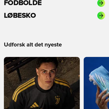
FODBOLDE
LØBESKO
Udforsk alt det nyeste